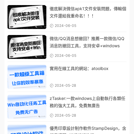
徹底解決微信apk1文件安裝問題，傳輸個
文件還給我重命名！！！
2024-06-05
微信/QQ消息想撤回？推薦一款微信/QQ
消息防撤回工具，支持安卓+windows
2024-06-05
實用在線工具的網站：atoolbox
2024-05-28
zTasker:一款windows上自動執行各類任
務的強大工具，免費無廣告
2024-05-28
優秀印章設計制作軟件StampDesign，含