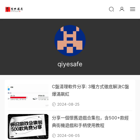
qiyesafe
C盤清理軟件分享: 3種方式徹底解決C盤
爆滿飙紅
2024-08-25
分享一個懷舊遊戲合集包，含500+款經
典街機遊戲和手柄使用教程
2024-06-05