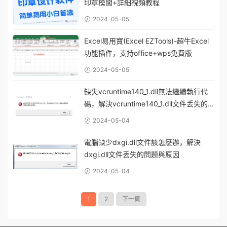
印章模闆+詳細視頻教程
2024-05-05
Excel易用寶(Excel EZTools)-超牛Excel
功能插件，支持office+wps免費版
2024-05-05
缺失vcruntime140_1.dll無法繼續執行代
碼，解決vcruntime140_1.dll文件丢失的
多種方法
2024-05-04
電腦缺少dxgi.dll文件該怎麽辦，解決
dxgi.dll文件丢失的問題與原因
2024-05-04
1
2
下一頁