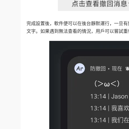
完成設置後，軟件便可以在後台靜默運行，一旦有
文字。如果遇到無法查看的情況，用戶可以嘗試重