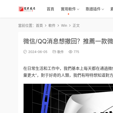
首頁
實用軟件
靠譜插件
當前位置：
首頁
軟件
Win
正文
微信/QQ消息想撤回？推薦一款微信
2024-06-05
軟件
775
在日常生活和工作中，我們基本上每天都在通過微
量更大”，對于好奇的人類，我們有時特想知道對