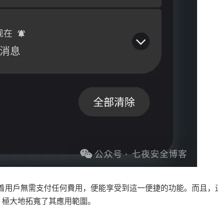
，這意味着用戶無需支付任何費用，便能享受到這一便捷的功能。而且，
，極大地拓寬了其應用範圍。