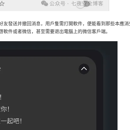
好友發送并撤回消息，用戶隻需打開軟件，便能看到那些本應消
啓軟件或者微信，甚至需要退出電腦上的微信客戶端。