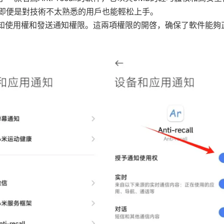
即便是對技術不太熟悉的用戶也能輕松上手。
權限：通知使用權和發送通知權限。這兩項權限的開啓，确保了軟件能夠