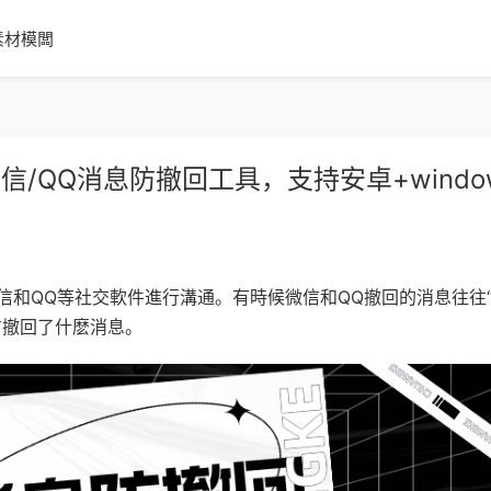
素材模闆
/QQ消息防撤回工具，支持安卓+windo
信和QQ等社交軟件進行溝通。有時候微信和QQ撤回的消息往往
方撤回了什麽消息。